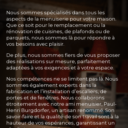
Nous sommes spécialisés dans tous les
aspects de la menuiserie pour votre maison.
Que ce soit pour le remplacement ou la
rénovation de cuisines, de plafonds ou de
parquets, nous sommes là pour répondre à
vos besoins avec plaisir.
De plus, nous sommes fiers de vous proposer
des réalisations sur mesure, parfaitement
adaptées à vos exigences et à votre espace.
Nos compétences ne se limitent pas là. Nous
sommes également experts dans la
fabrication et l’installation d’escaliers, de
portes et de fenêtres. Nous collaborons
étroitement avec notre ami menuisier, Paul-
Henri Burgdorfer, un artisan renommé. Son
savoir-faire et la qualité de son travail sont à la
hauteur de vos espérances, garantissant un