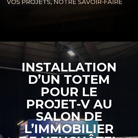
VOS PROJETS, NOTRE SAVOIR-FAIRE
INSTALLATION
D’UN TOTEM
POUR LE
PROJET-V AU
SALON DE
L’IMMOBILIER