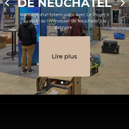
DE NEUCHÂTEL
Montage d’un totem vidéo avec Le Projet-V
au salon de l’immobilier de Neuchatel à la
patinoire .
Lire plus